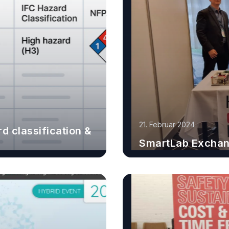
21. Februar 2024
 classification &
SmartLab Excha
Erfahren Sie mehr