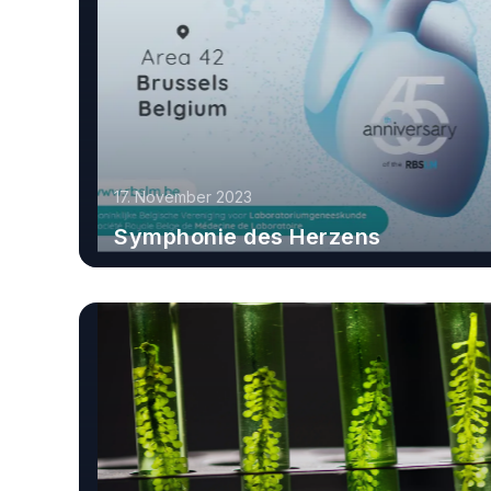
17. November 2023
Symphonie des Herzens
Erfahren Sie mehr