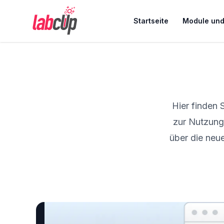
LabCup Ltd.
Startseite
Module und
Hier finden 
zur Nutzung
über die neu