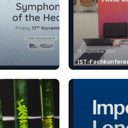
13. September 2023
IST-Fachkonfere
Erfahren Sie mehr