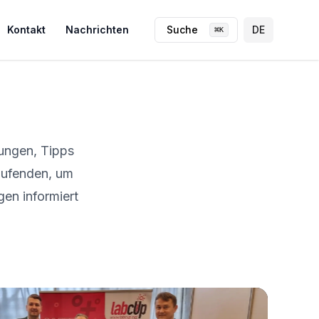
Kontakt
Nachrichten
Suche
DE
⌘
K
rungen, Tipps
aufenden, um
en informiert