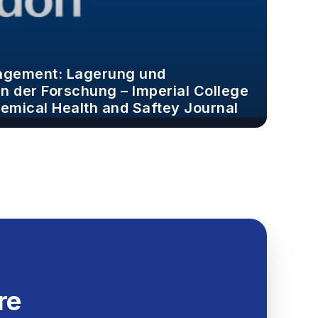
gement: Lagerung und
in der Forschung – Imperial College
hemical Health and Saftey Journal
re