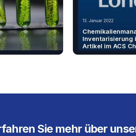
13. Januar 2022
Chemikalienmana
Inventarisierung 
Artikel im ACS C
Erfahren Sie mehr
rfahren Sie mehr über unse