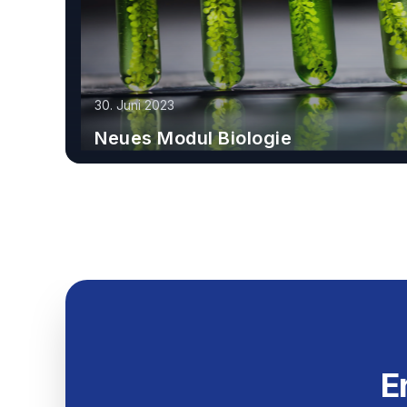
30. Juni 2023
Neues Modul Biologie
Erfahren Sie mehr
E